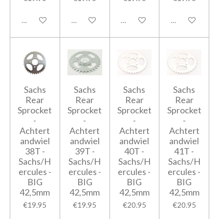
Add to cart
Add to cart
Add to cart
Add to cart
Sachs
Sachs
Sachs
Sachs
Rear
Rear
Rear
Rear
Sprocket
Sprocket
Sprocket
Sprocket
-
-
-
-
Achtert
Achtert
Achtert
Achtert
andwiel
andwiel
andwiel
andwiel
38T -
39T -
40T -
41T -
Sachs/H
Sachs/H
Sachs/H
Sachs/H
ercules -
ercules -
ercules -
ercules -
BIG
BIG
BIG
BIG
42,5mm
42,5mm
42,5mm
42,5mm
€19.95
€19.95
€20.95
€20.95