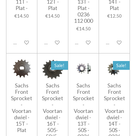
11T -
12T -
13T -
14T -
Plat -
Plat
Plat -
Plat
0236
€14.50
€14.50
€12.50
112 000
€14.50
Add to cart
Add to cart
Add to cart
Add to cart
Sale!
Sale!
Sachs
Sachs
Sachs
Sachs
Front
Front
Front
Front
Sprocket
Sprocket
Sprocket
Sprocket
-
-
-
-
Voortan
Voortan
Voortan
Voortan
dwiel -
dwiel -
dwiel -
dwiel -
15T -
16T -
13T -
14T -
Plat
505-
50S -
50S -