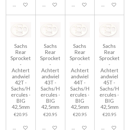
Add to cart
Add to cart
Add to cart
Add to cart
Sachs
Sachs
Sachs
Sachs
Rear
Rear
Rear
Rear
Sprocket
Sprocket
Sprocket
Sprocket
-
-
-
-
Achtert
Achtert
Achtert
Achtert
andwiel
andwiel
andwiel
andwiel
42T -
43T -
44T -
45T -
Sachs/H
Sachs/H
Sachs/H
Sachs/H
ercules -
ercules -
ercules -
ercules -
BIG
BIG
BIG
BIG
42,5mm
42,5mm
42,5mm
42,5mm
€20.95
€20.95
€20.95
€20.95
Add to cart
Add to cart
Add to cart
Add to cart