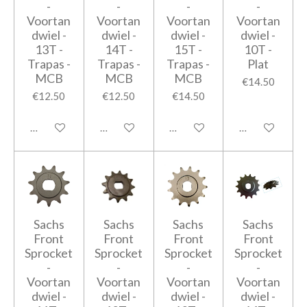
-
-
-
-
Voortan
Voortan
Voortan
Voortan
dwiel -
dwiel -
dwiel -
dwiel -
13T -
14T -
15T -
10T -
Trapas -
Trapas -
Trapas -
Plat
MCB
MCB
MCB
€14.50
€12.50
€12.50
€14.50
Add to cart
Add to cart
Add to cart
Add to cart
Sachs
Sachs
Sachs
Sachs
Front
Front
Front
Front
Sprocket
Sprocket
Sprocket
Sprocket
-
-
-
-
Voortan
Voortan
Voortan
Voortan
dwiel -
dwiel -
dwiel -
dwiel -