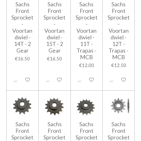
Sachs
Sachs
Sachs
Sachs
Front
Front
Front
Front
Sprocket
Sprocket
Sprocket
Sprocket
-
-
-
-
Voortan
Voortan
Voortan
Voortan
dwiel -
dwiel -
dwiel -
dwiel -
14T - 2
15T - 2
11T -
12T -
Gear
Gear
Trapas -
Trapas -
MCB
MCB
€16.50
€16.50
€12.00
€12.50
Add to cart
Add to cart
Add to cart
Add to cart
Sachs
Sachs
Sachs
Sachs
Front
Front
Front
Front
Sprocket
Sprocket
Sprocket
Sprocket