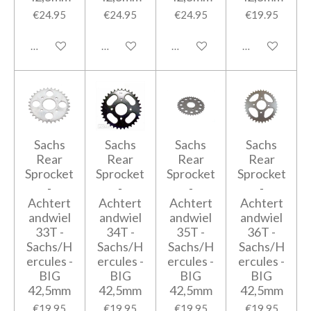
€24.95
€24.95
€24.95
€19.95
Add to cart
Add to cart
Add to cart
Add to cart
Sachs
Sachs
Sachs
Sachs
Rear
Rear
Rear
Rear
Sprocket
Sprocket
Sprocket
Sprocket
-
-
-
-
Achtert
Achtert
Achtert
Achtert
andwiel
andwiel
andwiel
andwiel
33T -
34T -
35T -
36T -
Sachs/H
Sachs/H
Sachs/H
Sachs/H
ercules -
ercules -
ercules -
ercules -
BIG
BIG
BIG
BIG
42,5mm
42,5mm
42,5mm
42,5mm
€19.95
€19.95
€19.95
€19.95