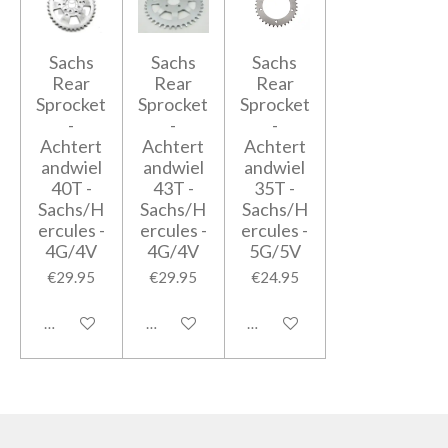
Sachs
Sachs
Sachs
Rear
Rear
Rear
Sprocket
Sprocket
Sprocket
-
-
-
Achtert
Achtert
Achtert
andwiel
andwiel
andwiel
40T -
43T -
35T -
Sachs/H
Sachs/H
Sachs/H
ercules -
ercules -
ercules -
4G/4V
4G/4V
5G/5V
€29.95
€29.95
€24.95
Add to cart
Add to cart
Add to cart