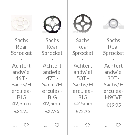
Sachs
Sachs
Sachs
Sachs
Rear
Rear
Rear
Rear
Sprocket
Sprocket
Sprocket
Sprocket
-
-
-
-
Achtert
Achtert
Achtert
Achtert
andwiel
andwiel
andwiel
andwiel
46T -
47T -
50T -
30T -
Sachs/H
Sachs/H
Sachs/H
Sachs/H
ercules -
ercules -
ercules -
ercules -
BIG
BIG
BIG
H90VE
42,5mm
42,5mm
42,5mm
€19.95
€21.95
€22.95
€22.95
Add to cart
Add to cart
Add to cart
Add to cart