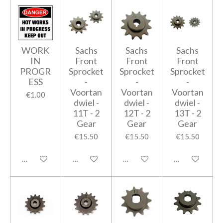
WORK
Sachs
Sachs
Sachs
IN
Front
Front
Front
PROGR
Sprocket
Sprocket
Sprocket
ESS
-
-
-
Voortan
Voortan
Voortan
€1.00
dwiel -
dwiel -
dwiel -
11T - 2
12T - 2
13T - 2
Gear
Gear
Gear
€15.50
€15.50
€15.50
Add to cart
Add to cart
Add to cart
Add to cart