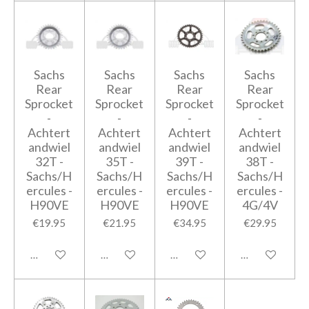
Sachs
Sachs
Sachs
Sachs
Rear
Rear
Rear
Rear
Sprocket
Sprocket
Sprocket
Sprocket
-
-
-
-
Achtert
Achtert
Achtert
Achtert
andwiel
andwiel
andwiel
andwiel
32T -
35T -
39T -
38T -
Sachs/H
Sachs/H
Sachs/H
Sachs/H
ercules -
ercules -
ercules -
ercules -
H90VE
H90VE
H90VE
4G/4V
€19.95
€21.95
€34.95
€29.95
Add to cart
Add to cart
Add to cart
Add to cart