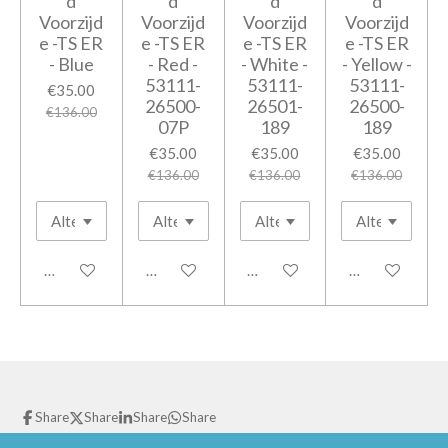
d
d
d
d
Voorzijd
Voorzijd
Voorzijd
Voorzijd
e -TS ER
e -TS ER
e -TS ER
e -TS ER
- Blue
- Red -
- White -
- Yellow -
53111-
53111-
53111-
€35.00
26500-
26501-
26500-
€136.00
07P
189
189
€35.00
€35.00
€35.00
€136.00
€136.00
€136.00
Add to cart
Add to cart
Add to cart
Add to cart
Share
Share
Share
Share
© 2021 GPparts